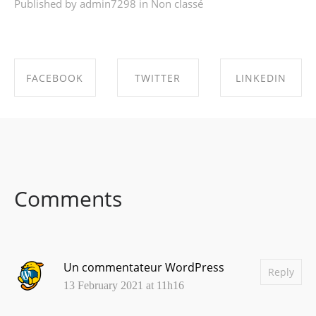
Published by admin7298 in
Non classé
FACEBOOK
TWITTER
LINKEDIN
SHARE ON
SHARE ON
SHARE ON
FACEBOOK
TWITTER
LINKEDIN
Comments
Un commentateur WordPress
Reply
13 February 2021 at 11h16