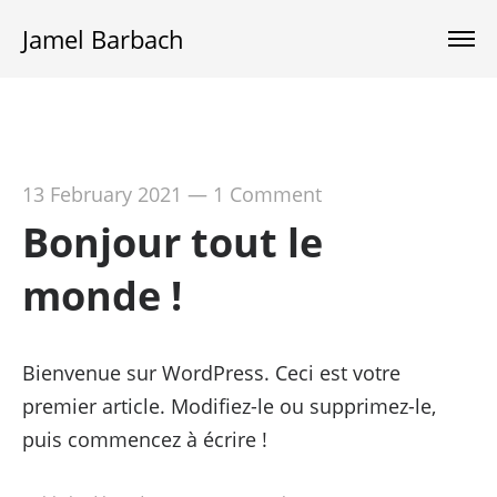
Jamel Barbach
13 February 2021
—
1 Comment
Bonjour tout le
monde !
Bienvenue sur WordPress. Ceci est votre
premier article. Modifiez-le ou supprimez-le,
puis commencez à écrire !